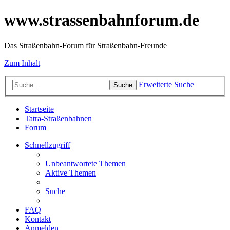
www.strassenbahnforum.de
Das Straßenbahn-Forum für Straßenbahn-Freunde
Zum Inhalt
Erweiterte Suche
Suche
Startseite
Tatra-Straßenbahnen
Forum
Schnellzugriff
Unbeantwortete Themen
Aktive Themen
Suche
FAQ
Kontakt
Anmelden