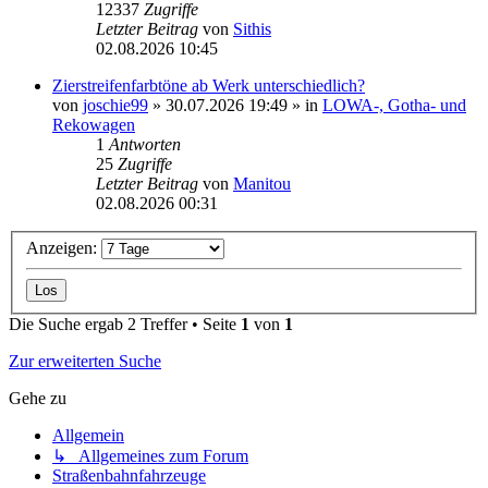
12337
Zugriffe
Letzter Beitrag
von
Sithis
02.08.2026 10:45
Zierstreifenfarbtöne ab Werk unterschiedlich?
von
joschie99
»
30.07.2026 19:49
» in
LOWA-, Gotha- und
Rekowagen
1
Antworten
25
Zugriffe
Letzter Beitrag
von
Manitou
02.08.2026 00:31
Anzeigen:
Die Suche ergab 2 Treffer • Seite
1
von
1
Zur erweiterten Suche
Gehe zu
Allgemein
↳ Allgemeines zum Forum
Straßenbahnfahrzeuge