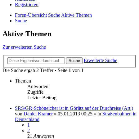
Registrieren
Foren-Übersicht
Suche
Aktive Themen
Suche
Aktive Themen
Zur erweiterten Suche
Erweiterte Suche
Suche
Die Suche ergab 2 Treffer • Seite
1
von
1
Themen
Antworten
Zugriffe
Letzter Beitrag
SRS/GR-Schöneicher ist in Görlitz auf der Durchreise (Art.)
von
Daniel Kramer
»
05.01.2013 00:25
» in
Straßenbahnen in
Deutschland
1
2
21
Antworten