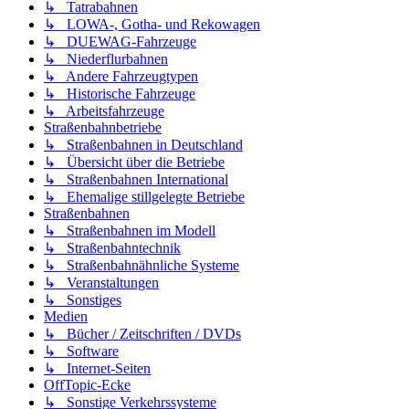
↳ Tatrabahnen
↳ LOWA-, Gotha- und Rekowagen
↳ DUEWAG-Fahrzeuge
↳ Niederflurbahnen
↳ Andere Fahrzeugtypen
↳ Historische Fahrzeuge
↳ Arbeitsfahrzeuge
Straßenbahnbetriebe
↳ Straßenbahnen in Deutschland
↳ Übersicht über die Betriebe
↳ Straßenbahnen International
↳ Ehemalige stillgelegte Betriebe
Straßenbahnen
↳ Straßenbahnen im Modell
↳ Straßenbahntechnik
↳ Straßenbahnähnliche Systeme
↳ Veranstaltungen
↳ Sonstiges
Medien
↳ Bücher / Zeitschriften / DVDs
↳ Software
↳ Internet-Seiten
OffTopic-Ecke
↳ Sonstige Verkehrssysteme