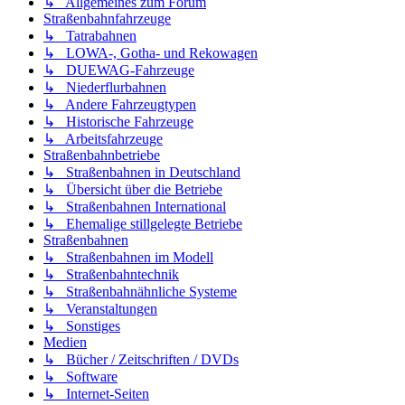
Allgemein
↳ Allgemeines zum Forum
Straßenbahnfahrzeuge
↳ Tatrabahnen
↳ LOWA-, Gotha- und Rekowagen
↳ DUEWAG-Fahrzeuge
↳ Niederflurbahnen
↳ Andere Fahrzeugtypen
↳ Historische Fahrzeuge
↳ Arbeitsfahrzeuge
Straßenbahnbetriebe
↳ Straßenbahnen in Deutschland
↳ Übersicht über die Betriebe
↳ Straßenbahnen International
↳ Ehemalige stillgelegte Betriebe
Straßenbahnen
↳ Straßenbahnen im Modell
↳ Straßenbahntechnik
↳ Straßenbahnähnliche Systeme
↳ Veranstaltungen
↳ Sonstiges
Medien
↳ Bücher / Zeitschriften / DVDs