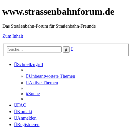
www.strassenbahnforum.de
Das Straßenbahn-Forum für Straßenbahn-Freunde
Zum Inhalt
Erweiterte
Suche
Suche
Schnellzugriff
Kontakt
Unbeantwortete Themen
Aktive Themen
Suche
FAQ
Kontakt
Anmelden
Registrieren