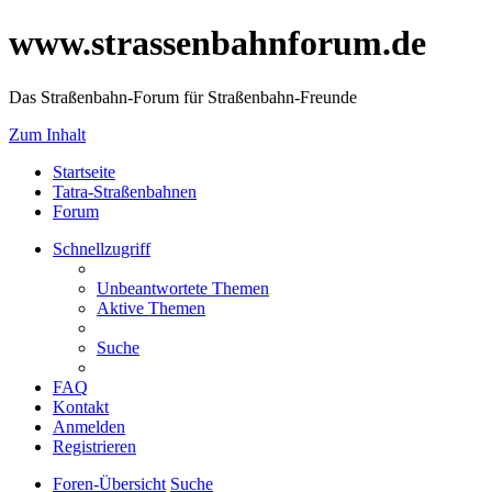
www.strassenbahnforum.de
Das Straßenbahn-Forum für Straßenbahn-Freunde
Zum Inhalt
Startseite
Tatra-Straßenbahnen
Forum
Schnellzugriff
Unbeantwortete Themen
Aktive Themen
Suche
FAQ
Kontakt
Anmelden
Registrieren
Foren-Übersicht
Suche