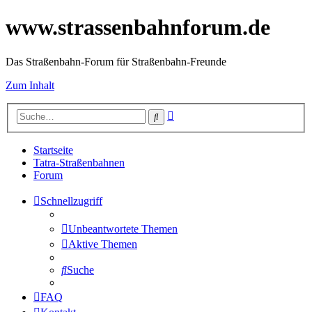
www.strassenbahnforum.de
Das Straßenbahn-Forum für Straßenbahn-Freunde
Zum Inhalt
Erweiterte
Suche
Suche
Startseite
Tatra-Straßenbahnen
Forum
Schnellzugriff
Unbeantwortete Themen
Aktive Themen
Suche
FAQ